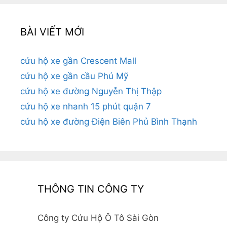
BÀI VIẾT MỚI
cứu hộ xe gần Crescent Mall
cứu hộ xe gần cầu Phú Mỹ
cứu hộ xe đường Nguyễn Thị Thập
cứu hộ xe nhanh 15 phút quận 7
cứu hộ xe đường Điện Biên Phủ Bình Thạnh
THÔNG TIN CÔNG TY
Công ty Cứu Hộ Ô Tô Sài Gòn