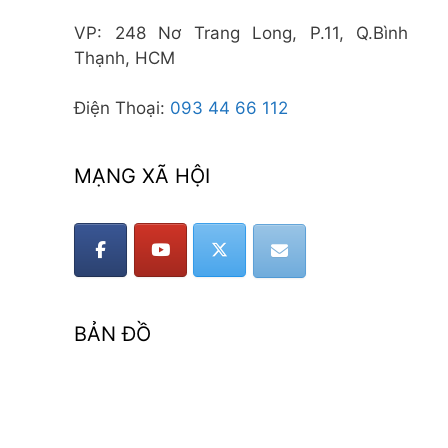
VP: 248 Nơ Trang Long, P.11, Q.Bình
Thạnh, HCM
Điện Thoại:
093 44 66 112
MẠNG XÃ HỘI
BẢN ĐỒ