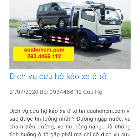
Dịch vụ cứu hộ kéo xe ô tô
21/07/2020
Bởi
0934466112 Cứu Hộ
Dịch vụ cứu hộ kéo xe ô tô tại cuuhohcm.com vì
sao được tin tưởng nhất ? Đường ngập nước, va
chạm trên đường, xe hư hỏng nặng… là những
tình huống ô tô gặp phải mà chỉ có dịch vụ cứu