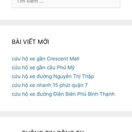
kiếm
cho:
BÀI VIẾT MỚI
cứu hộ xe gần Crescent Mall
cứu hộ xe gần cầu Phú Mỹ
cứu hộ xe đường Nguyễn Thị Thập
cứu hộ xe nhanh 15 phút quận 7
cứu hộ xe đường Điện Biên Phủ Bình Thạnh