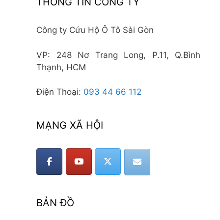
THÔNG TIN CÔNG TY
Công ty Cứu Hộ Ô Tô Sài Gòn
VP: 248 Nơ Trang Long, P.11, Q.Bình
Thạnh, HCM
Điện Thoại:
093 44 66 112
MẠNG XÃ HỘI
BẢN ĐỒ