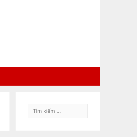
Tìm
kiếm
cho: