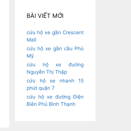
BÀI VIẾT MỚI
cứu hộ xe gần Crescent
Mall
cứu hộ xe gần cầu Phú
Mỹ
cứu hộ xe đường
Nguyễn Thị Thập
cứu hộ xe nhanh 15
phút quận 7
cứu hộ xe đường Điện
Biên Phủ Bình Thạnh