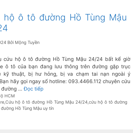
 hộ ô tô đường Hồ Tùng Mậu
24
024
Bởi
Mộng Tuyền
ụ cứu hộ ô tô đường Hồ Tùng Mậu 24/24 bất kể giờ
Xe ô tô của bạn đang lưu thông trên đường gặp trục
ề kỹ thuật, bị hư hỏng, bị va chạm tai nạn ngoài ý
Bạn hãy gọi ngay số hotline: 093.4466.112 chuyên cứu
ô đường …
Đọc tiếp
 Hộ HCM
re
,
Cứu hộ ô tô đường Hồ Tùng Mậu 24/24
,
cứu hộ ô tô đường
ô đường Hồ Tùng Mậu uy tín