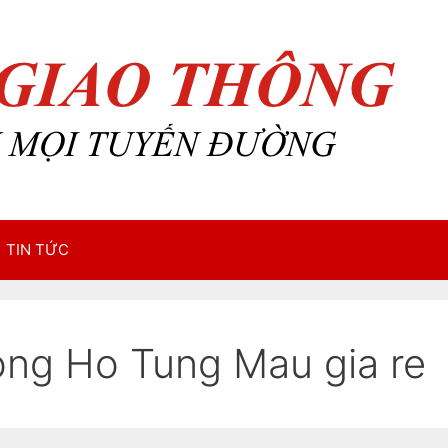
TIN TỨC
ong Ho Tung Mau gia re