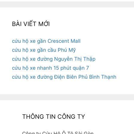
BÀI VIẾT MỚI
cứu hộ xe gần Crescent Mall
cứu hộ xe gần cầu Phú Mỹ
cứu hộ xe đường Nguyễn Thị Thập
cứu hộ xe nhanh 15 phút quận 7
cứu hộ xe đường Điện Biên Phủ Bình Thạnh
THÔNG TIN CÔNG TY
Công ty Cứu Hộ Ô Tô Sài Gòn