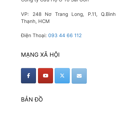
VP: 248 Nơ Trang Long, P.11, Q.Bình
Thạnh, HCM
Điện Thoại:
093 44 66 112
MẠNG XÃ HỘI
BẢN ĐỒ