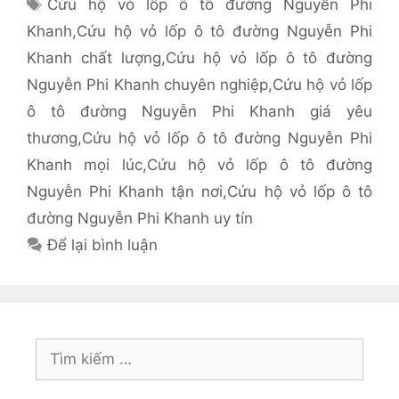
Thẻ
Cứu hộ vỏ lốp ô tô đường Nguyễn Phi
Khanh
,
Cứu hộ vỏ lốp ô tô đường Nguyễn Phi
Khanh chất lượng
,
Cứu hộ vỏ lốp ô tô đường
Nguyễn Phi Khanh chuyên nghiệp
,
Cứu hộ vỏ lốp
ô tô đường Nguyễn Phi Khanh giá yêu
thương
,
Cứu hộ vỏ lốp ô tô đường Nguyễn Phi
Khanh mọi lúc
,
Cứu hộ vỏ lốp ô tô đường
Nguyễn Phi Khanh tận nơi
,
Cứu hộ vỏ lốp ô tô
đường Nguyễn Phi Khanh uy tín
Để lại bình luận
Tìm
kiếm
cho: