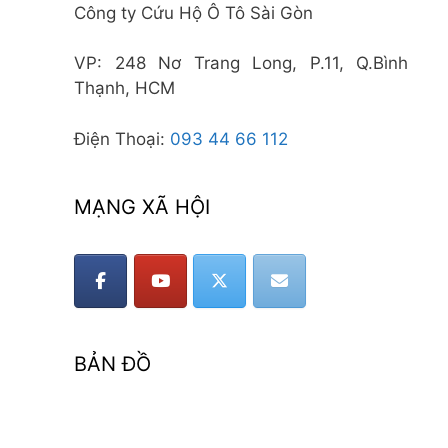
Công ty Cứu Hộ Ô Tô Sài Gòn
VP: 248 Nơ Trang Long, P.11, Q.Bình
Thạnh, HCM
Điện Thoại:
093 44 66 112
MẠNG XÃ HỘI
BẢN ĐỒ