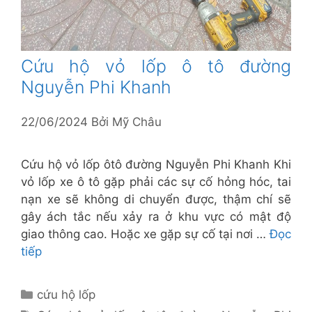
Cứu hộ vỏ lốp ô tô đường
Nguyễn Phi Khanh
22/06/2024
Bởi
Mỹ Châu
Cứu hộ vỏ lốp ôtô đường Nguyễn Phi Khanh Khi
vỏ lốp xe ô tô gặp phải các sự cố hỏng hóc, tai
nạn xe sẽ không di chuyển được, thậm chí sẽ
gây ách tắc nếu xảy ra ở khu vực có mật độ
giao thông cao. Hoặc xe gặp sự cố tại nơi …
Đọc
tiếp
Danh
cứu hộ lốp
mục