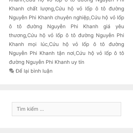
Khanh chất lượng
,
Cứu hộ vỏ lốp ô tô đường
Nguyễn Phi Khanh chuyên nghiệp
,
Cứu hộ vỏ lốp
ô tô đường Nguyễn Phi Khanh giá yêu
thương
,
Cứu hộ vỏ lốp ô tô đường Nguyễn Phi
Khanh mọi lúc
,
Cứu hộ vỏ lốp ô tô đường
Nguyễn Phi Khanh tận nơi
,
Cứu hộ vỏ lốp ô tô
đường Nguyễn Phi Khanh uy tín
Để lại bình luận
Tìm
kiếm
cho: