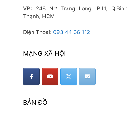
VP: 248 Nơ Trang Long, P.11, Q.Bình
Thạnh, HCM
Điện Thoại:
093 44 66 112
MẠNG XÃ HỘI
BẢN ĐỒ