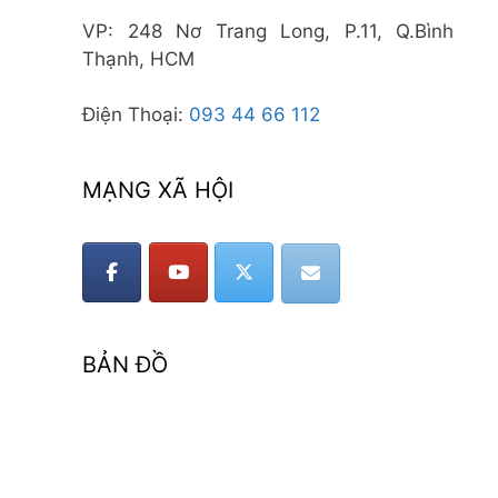
VP: 248 Nơ Trang Long, P.11, Q.Bình
Thạnh, HCM
Điện Thoại:
093 44 66 112
MẠNG XÃ HỘI
BẢN ĐỒ