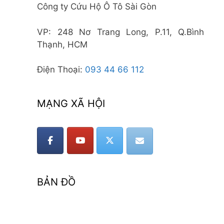
Công ty Cứu Hộ Ô Tô Sài Gòn
VP: 248 Nơ Trang Long, P.11, Q.Bình
Thạnh, HCM
Điện Thoại:
093 44 66 112
MẠNG XÃ HỘI
BẢN ĐỒ